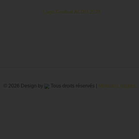
oits Humains c’est un mois de partage et d’émotions autour de
© 2026 Design by
Tous droits réservés |
Mentions légales