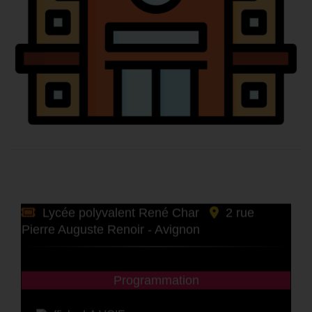
Lycée polyvalent René Char
2 rue
Pierre Auguste Renoir - Avignon
Programmation