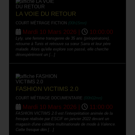
LA VOIE DU RETOUR
COURT MÉTRAGE FICTION
(00h15mn)
Mardi 10 Mars 2026 |
10:00:00
Lyly, une femme transgenre de 35 ans (préopératoire),
retourne à Tunis et retrouve sa sœur Sarra et leur père
malade. Alors qu'elle explore son passé, elle cherche
désespérément un [...]
FASHION VICTIMS 2.0
COURT MÉTRAGE DOCUMENTAIRE
(00h02mn)
Mardi 10 Mars 2026 |
11:00:00
FASHION VICTIMS 2.0 est l’interprétation animée de la
fresque réalisée par ESCIF en janvier 2022 devant un
magasin d'une célèbre multinationale de mode à Valence.
Cette fresque dén [...]