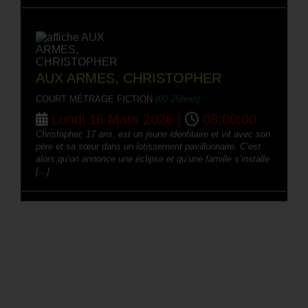
AUX ARMES, CHRISTOPHER
COURT MÉTRAGE FICTION
(00.25hmn)
Lundi 16 Mars 2026 |
08:00:00
Christopher, 17 ans, est un jeune identitaire et vit avec son
père et sa sœur dans un lotissement pavillonnaire. C’est
alors qu’on annonce une éclipse et qu’une famille s’installe
[...]