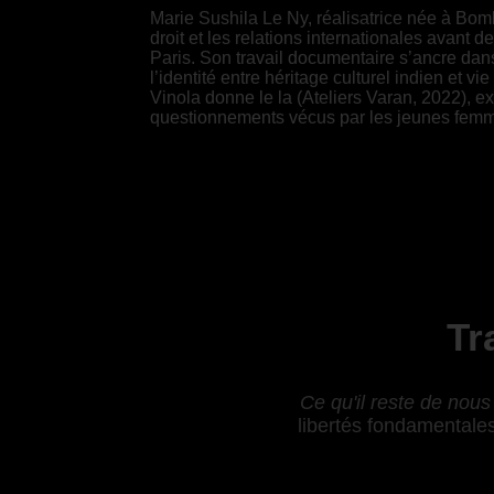
Marie Sushila Le Ny, réalisatrice née à Bom
droit et les relations internationales avant 
Paris. Son travail documentaire s’ancre dans
l’identité entre héritage culturel indien et 
Vinola donne le la (Ateliers Varan, 2022), exp
questionnements vécus par les jeunes fem
Tr
Ce qu'il reste de nous
libertés fondamentales