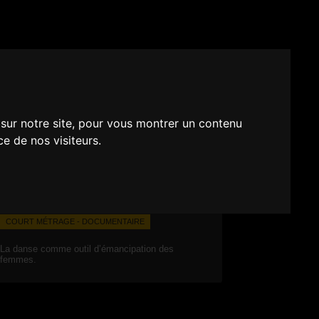
 sur notre site, pour vous montrer un contenu
ce de nos visiteurs.
COURT MÉTRAGE - DOCUMENTAIRE
La danse comme outil d’émancipation des
femmes.