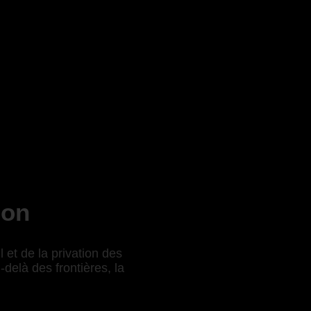
ion
 et de la privation des
delà des frontières, la