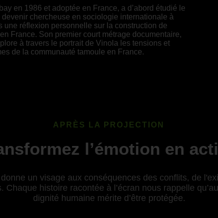
bay en 1986 et adoptée en France, a d’abord étudié le
de devenir chercheuse en sociologie internationale à
 une réflexion personnelle sur la construction de
vie en France. Son premier court métrage documentaire,
lore à travers le portrait de Vinola les tensions et
mes de la communauté tamoule en France.
APRÈS LA PROJECTION
ansformez l’émotion en act
donne un visage aux conséquences des conflits, de l'exil
. Chaque histoire racontée à l’écran nous rappelle qu’au-
dignité humaine mérite d’être protégée.