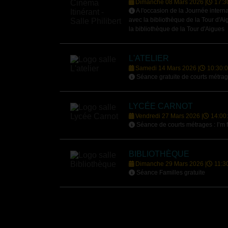
Dimanche 08 Mars 2026 |
17:3
A l'occasion de la Journée intern
avec la bibliothèque de la Tour d'Ai
la bibliothèque de la Tour d'Aigues
L'ATELIER
Samedi 14 Mars 2026 |
10:30:
Séance gratuite de courts métrages
LYCÉE CARNOT
Vendredi 27 Mars 2026 |
14:00
Séance de courts métrages : I’m f
BIBLIOTHÈQUE
Dimanche 29 Mars 2026 |
11:3
Séance Familles gratuite