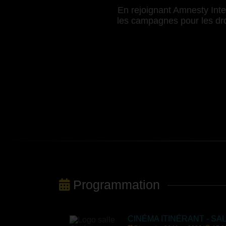
En rejoignant Amnesty Inter
les campagnes pour les droi
Programmation
CINÉMA ITINÉRANT - SA