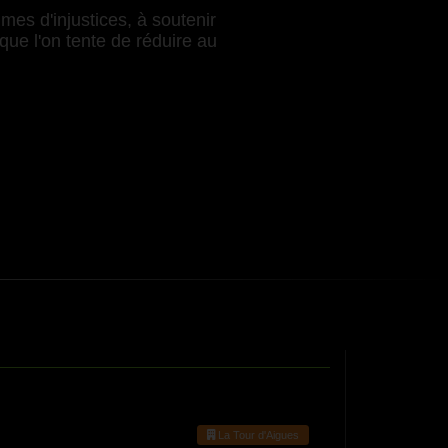
mes d'injustices, à soutenir
que l'on tente de réduire au
La Tour d'Aigues