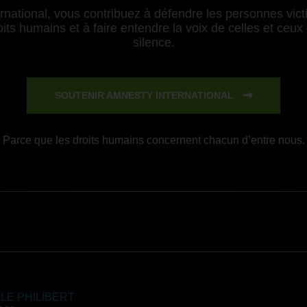
national, vous contribuez à défendre les personnes victi
ts humains et à faire entendre la voix de celles et ceux 
silence.
SOUTENIR AMNESTY INTERNATIONAL
Parce que les droits humains concernent chacun d’entre nous.
LLE PHILIBERT