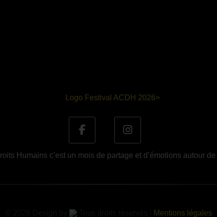
oits Humains c’est un mois de partage et d’émotions autour de
© 2026 Design by
Tous droits réservés |
Mentions légales