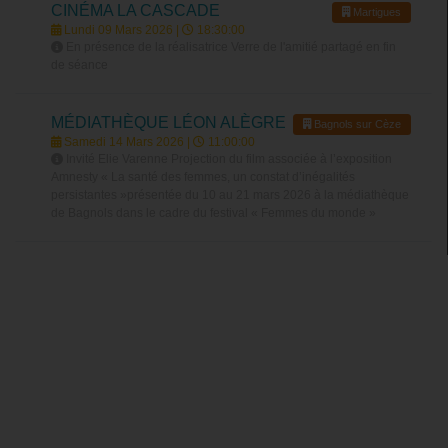
CINÉMA LA CASCADE
Martigues
Lundi 09 Mars 2026 |
18:30:00
En présence de la réalisatrice Verre de l'amitié partagé en fin
de séance
MÉDIATHÈQUE LÉON ALÈGRE
Bagnols sur Cèze
Samedi 14 Mars 2026 |
11:00:00
Invité Elie Varenne Projection du film associée à l’exposition
Amnesty « La santé des femmes, un constat d’inégalités
persistantes »présentée du 10 au 21 mars 2026 à la médiathèque
de Bagnols dans le cadre du festival « Femmes du monde »