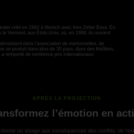
eater créé en 1982 à Munich avec Ines Zeller Bass. En
 le Vermont, aux États-Unis, où, en 1996, ils ouvrent
écialisent dans l'association de marionnettes, de
e se produit dans plus de 30 pays, dans des théâtres,
 et a remporté de nombreux prix internationaux.
APRÈS LA PROJECTION
ansformez l’émotion en act
donne un visage aux conséquences des conflits, de l'exil