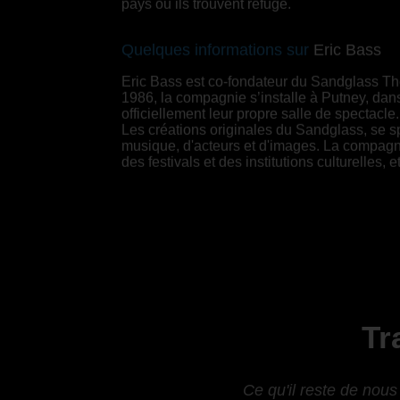
pays où ils trouvent refuge.
Quelques informations sur
Eric Bass
Eric Bass est co-fondateur du Sandglass Th
1986, la compagnie s’installe à Putney, dans
officiellement leur propre salle de spectacle.
Les créations originales du Sandglass, se sp
musique, d'acteurs et d'images. La compagni
des festivals et des institutions culturelles,
Tr
Ce qu'il reste de nous