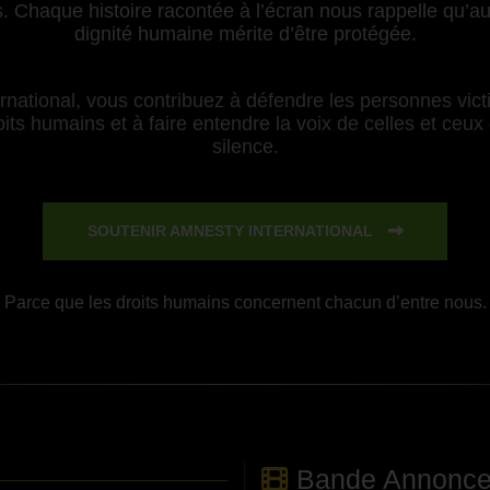
. Chaque histoire racontée à l’écran nous rappelle qu’au-
dignité humaine mérite d’être protégée.
national, vous contribuez à défendre les personnes victi
ts humains et à faire entendre la voix de celles et ceux 
silence.
SOUTENIR AMNESTY INTERNATIONAL
Parce que les droits humains concernent chacun d’entre nous.
Bande Annonc