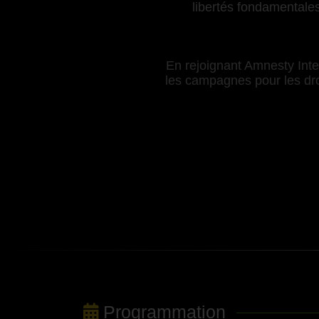
libertés fondamentales
En rejoignant Amnesty Inter
les campagnes pour les droi
Programmation