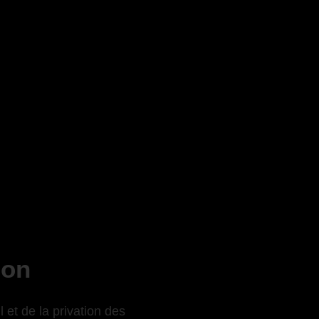
ion
 et de la privation des