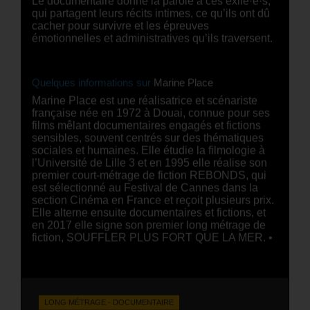
qui partagent leurs récits intimes, ce qu’ils ont dû
cacher pour survivre et les épreuves
émotionnelles et administratives qu’ils traversent.
Quelques informations sur
Marine Place
Marine Place est une réalisatrice et scénariste
française née en 1972 à Douai, connue pour ses
films mêlant documentaires engagés et fictions
sensibles, souvent centrés sur des thématiques
sociales et humaines. Elle étudie la filmologie à
l’Université de Lille 3 et en 1995 elle réalise son
premier court-métrage de fiction REBONDS, qui
est sélectionné au Festival de Cannes dans la
section Cinéma en France et reçoit plusieurs prix.
Elle alterne ensuite documentaires et fictions, et
en 2017 elle signe son premier long métrage de
fiction, SOUFFLER PLUS FORT QUE LA MER. •
LONG MÉTRAGE - DOCUMENTAIRE