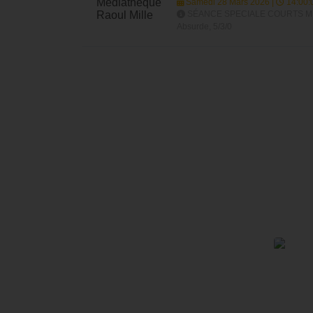
Samedi 28 Mars 2026 |
14:00:
SÉANCE SPECIALE COURTS METRAGES
Absurde, 5/3/0