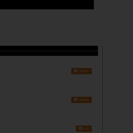
Cannes
Cannes
Nice