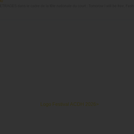
00
 dans le cadre de la fête nationale du court : Tomorow I will be free, Fashio