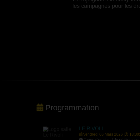
les campagnes pour les droi
Programmation
LE RIVOLI
Vendredi 06 Mars 2026 |
18:30
Tenue d'un stand de pétitions sur