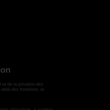
ion
 et de la privation des
delà des frontières, la
mes d'injustices, à soutenir