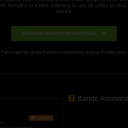
ts humains et à faire entendre la voix de celles et ceux 
silence.
SOUTENIR AMNESTY INTERNATIONAL
Parce que les droits humains concernent chacun d’entre nous.
Bande Annonc
Carpentras
:00
 le droits des femmes