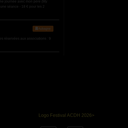
ne journée avec mon père (My
r une séance - 18 € pour les 2
Aubagne
ces réservées aux associations : 9