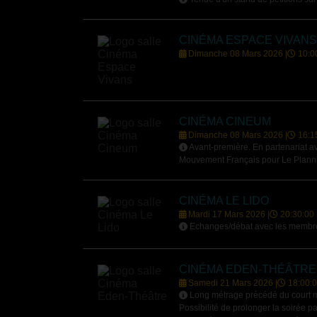
CINÉMA ESPACE VIVANS
Dimanche 08 Mars 2026 |
10:0
CINÉMA CINEUM
Dimanche 08 Mars 2026 |
16:1
Avant-première. En partenariat a
Mouvement Français pour Le Planni
CINÉMA LE LIDO
Mardi 17 Mars 2026 |
20:30:00
Echanges/débat avec les membres
CINÉMA EDEN-THÉÂTRE
Samedi 21 Mars 2026 |
18:00:
Long métrage précédé du court m
Possibilité de prolonger la soirée 