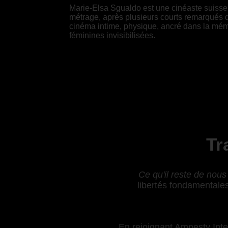
Marie-Elsa Sgualdo est une cinéaste suisse 
métrage, après plusieurs courts remarqués d
cinéma intime, physique, ancré dans la mémoi
féminines invisibilisées.
Tr
Ce qu'il reste de nous
libertés fondamentales
En rejoignant Amnesty Inter