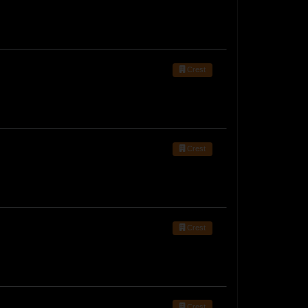
Crest
Crest
Crest
Crest