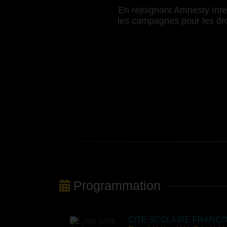
En rejoignant Amnesty Inter
les campagnes pour les droi
Programmation
CITÉ SCOLAIRE FRANÇO