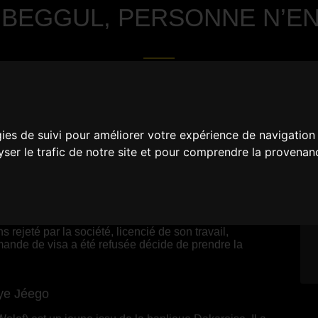
 BEGGUL, PERSONNE N’EN
gies de suivi pour améliorer votre expérience de navigation
lyser le trafic de notre site et pour comprendre la provenan
Sénégal
rejeté par la société, licencié de son travail,
ande de visa a été refusée décide de prendre la
ye Jéego