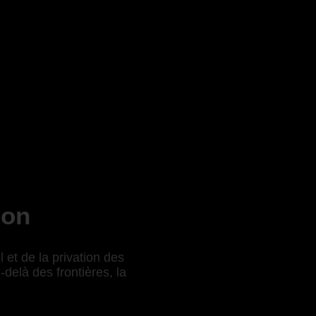
ion
 et de la privation des
delà des frontières, la