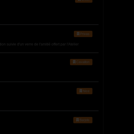
Privas
suivie d'un verre de l'amitié offert par l'Atelier
Cavaillon
Nice
Barjols