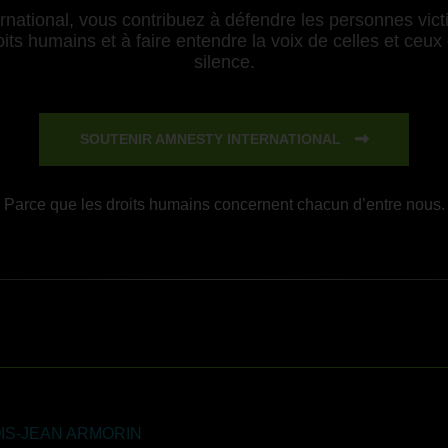
national, vous contribuez à défendre les personnes victi
ts humains et à faire entendre la voix de celles et ceux 
silence.
SOUTENIR AMNESTY INTERNATIONAL
Parce que les droits humains concernent chacun d’entre nous.
IS-JEAN ARMORIN