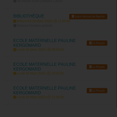
46 élèves école primaire Carros
BIBLIOTHÈQUE
Saint-Vincent de Barrès
Dimanche 29 Mars 2026 |
11:00:00
Séance Familles gratuite
ECOLE MATERNELLE PAULINE
Le Pouzin
KERGOMARD
Lundi 30 Mars 2026 |
08:00:00
ECOLE MATERNELLE PAULINE
Le Pouzin
KERGOMARD
Lundi 30 Mars 2026 |
10:00:00
ECOLE MATERNELLE PAULINE
Le Pouzin
KERGOMARD
Lundi 30 Mars 2026 |
13:30:00