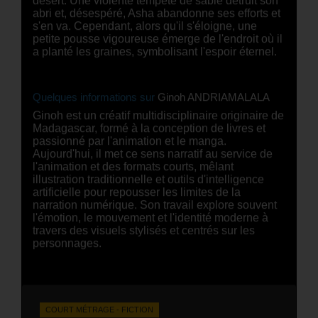
désert. Une violente tempête de sable détruit son
abri et, désespéré, Asha abandonne ses efforts et
s'en va. Cependant, alors qu'il s'éloigne, une
petite pousse vigoureuse émerge de l'endroit où il
a planté les graines, symbolisant l'espoir éternel.
Quelques informations sur
Ginoh ANDRIAMALALA
Ginoh est un créatif multidisciplinaire originaire de
Madagascar, formé à la conception de livres et
passionné par l'animation et le manga.
Aujourd'hui, il met ce sens narratif au service de
l'animation et des formats courts, mêlant
illustration traditionnelle et outils d'intelligence
artificielle pour repousser les limites de la
narration numérique. Son travail explore souvent
l'émotion, le mouvement et l'identité moderne à
travers des visuels stylisés et centrés sur les
personnages.
COURT MÉTRAGE - FICTION