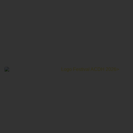
Le Festival Au Cinéma pour les Droits Humains c’est un
mois de partage et d’émotions autour de la thématique des
droits humains.