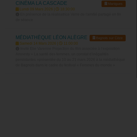
CINÉMA LA CASCADE
Martigues
Lundi 09 Mars 2026 |
18:30:00
En présence de la réalisatrice Verre de l'amitié partagé en fin
de séance
MÉDIATHÈQUE LÉON ALÈGRE
Bagnols sur Cèze
Samedi 14 Mars 2026 |
11:00:00
Invité Elie Varenne Projection du film associée à l’exposition
Amnesty « La santé des femmes, un constat d’inégalités
persistantes »présentée du 10 au 21 mars 2026 à la médiathèque
de Bagnols dans le cadre du festival « Femmes du monde »