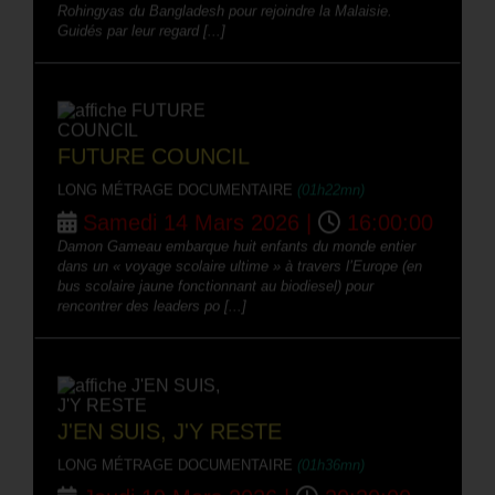
Rohingyas du Bangladesh pour rejoindre la Malaisie.
Guidés par leur regard [...]
FUTURE COUNCIL
LONG MÉTRAGE DOCUMENTAIRE
(01h22mn)
Samedi 14 Mars 2026 |
16:00:00
Damon Gameau embarque huit enfants du monde entier
dans un « voyage scolaire ultime » à travers l’Europe (en
bus scolaire jaune fonctionnant au biodiesel) pour
rencontrer des leaders po [...]
J'EN SUIS, J'Y RESTE
LONG MÉTRAGE DOCUMENTAIRE
(01h36mn)
Jeudi 19 Mars 2026 |
20:30:00