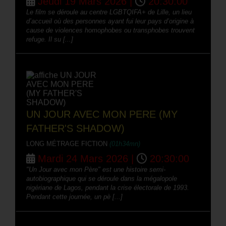
Le film se déroule au centre LGBTQIFA+ de Lille, un lieu
d’accueil où des personnes ayant fui leur pays d’origine à
cause de violences homophobes ou transphobes trouvent
refuge. Il su [...]
UN JOUR AVEC MON PERE (MY
FATHER'S SHADOW)
LONG MÉTRAGE FICTION
(01h34mn)
Mardi 24 Mars 2026 |
20:30:00
"Un Jour avec mon Père" est une histoire semi-
autobiographique qui se déroule dans la mégalopole
nigériane de Lagos, pendant la crise électorale de 1993.
Pendant cette journée, un pè [...]