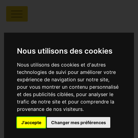
CINÉMA ESPACE VIVANS
Nous utilisons des cookies
Nous utilisons des cookies et d'autres
technologies de suivi pour améliorer votre
expérience de navigation sur notre site,
pour vous montrer un contenu personnalisé
Cinéma Espace Vivans
Rue du
et des publicités ciblées, pour analyser le
Rousselet, 07140 Les Vans
trafic de notre site et pour comprendre la
provenance de nos visiteurs.
Programmation
J'accepte
Changer mes préférences