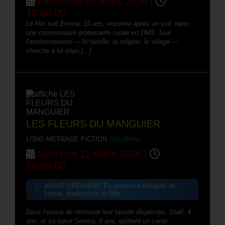
10:00:00
Le film suit Emma, 15 ans, enceinte après un viol, dans
une communauté protestante rurale en 1943. Tout
l’environnement — la famille, la religion, le village —
cherche à lui impo [...]
LES FLEURS DU MANGUIER
LONG MÉTRAGE FICTION
(01h38mn)
Mercredi 11 Mars 2026 |
20:00:00
AVANT-PREMIERE En présence d'Angèle de
Lorme, productrice du film
Dans l’espoir de retrouver leur famille dispersée, Shafi, 4
ans, et sa sœur Somira, 9 ans, quittent un camp