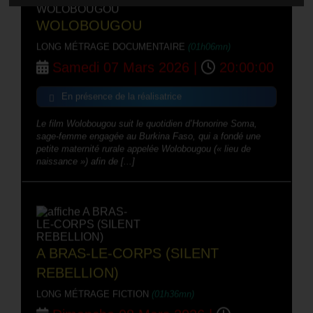
WOLOBOUGOU
LONG MÉTRAGE DOCUMENTAIRE
(01h06mn)
Samedi 07 Mars 2026 |
20:00:00
En présence de la réalisatrice
Le film Wolobougou suit le quotidien d’Honorine Soma,
sage-femme engagée au Burkina Faso, qui a fondé une
petite maternité rurale appelée Wolobougou (« lieu de
naissance ») afin de [...]
A BRAS-LE-CORPS (SILENT
REBELLION)
LONG MÉTRAGE FICTION
(01h36mn)
Dimanche 08 Mars 2026 |