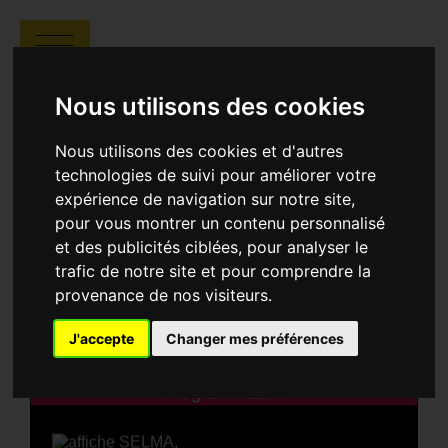
LYCÉE JOLIOT-CURIE
Nous utilisons des cookies
Nous utilisons des cookies et d'autres
technologies de suivi pour améliorer votre
expérience de navigation sur notre site,
pour vous montrer un contenu personnalisé
et des publicités ciblées, pour analyser le
trafic de notre site et pour comprendre la
Lycée Joliot-Curie
4 Avenue des Goums
provenance de nos visiteurs.
- Aubagne
J'accepte
Changer mes préférences
Programmation