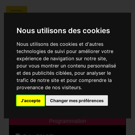
CINÉMA LE VIVARAIS
Nous utilisons des cookies
Nous utilisons des cookies et d'autres
technologies de suivi pour améliorer votre
expérience de navigation sur notre site,
pour vous montrer un contenu personnalisé
et des publicités ciblées, pour analyser le
trafic de notre site et pour comprendre la
provenance de nos visiteurs.
Cinéma Le Vivarais
1 Cr du Temple,
07000 Privas
J'accepte
Changer mes préférences
Programmation