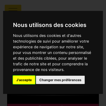
COLLÈGE JOSEPH
VERNIER
Nous utilisons des cookies
Nous utilisons des cookies et d'autres
technologies de suivi pour améliorer votre
expérience de navigation sur notre site,
pour vous montrer un contenu personnalisé
et des publicités ciblées, pour analyser le
trafic de notre site et pour comprendre la
provenance de nos visiteurs.
J'accepte
Changer mes préférences
Collège Joseph Vernier
33 Rue Vernier -
06000 Nice