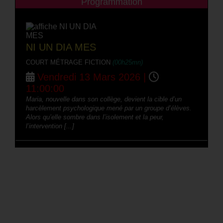
Programmation
NI UN DIA MES
COURT MÉTRAGE FICTION
(00h25mn)
Vendredi 13 Mars 2026 |
11:00:00
Maria, nouvelle dans son collège, devient la cible d’un
harcèlement psychologique mené par un groupe d’élèves.
Alors qu’elle sombre dans l’isolement et la peur,
l’intervention [...]