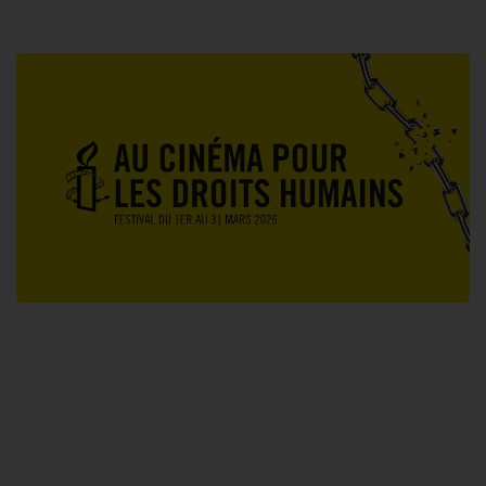
Le Festival Au Cinéma pour les Droits Humains c’est un
mois de partage et d’émotions autour de la thématique des
droits humains.