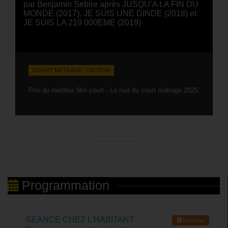
par Benjamin Sebire après JUSQU’A LA FIN DU
MONDE (2017), JE SUIS UNE DINDE (2018) et
JE SUIS LA 219 000EME (2019)
COURT MÉTRAGE - FICTION
Prix du meilleur film court - La nuit du court métrage 2025
Programmation
SÉANCE CHEZ L'HABITANT
Barrême