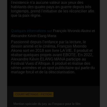
l'existence n'a aucune valeur aux yeux des
habitants des quatre pays en guerre depuis très
longtemps, prend l'initiative de les réconcilier afin
que la paix règne.
Quelques informations sur
François Mvondo Akono et
Alexandre Kévin Elang Mana
Passionné depuis l’enfance par la lecture, le
dessin animé et le cinéma, François Mvondo
Akono sort en 2018 son livre LA VIE. Il produit et
réalise quelques projets avant EBOTE. En 2022,
Alexandre Kévin ELANG MANA participe au
Festival Vues d’Afrique. Il produit et réalise des
séries animées et un spot publicitaire qui parle du
mariage forcé et de la déscolarisation.
COURT MÉTRAGE - FICTION
Mention spéciale du jury au Fespaco pour le film