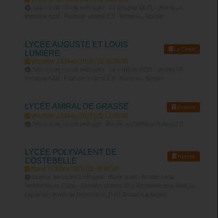
Séance de courts métrages : La poupée 9831 - Jimmy - A
fronteira Azul - Fashion victims 2.0 - Romina - Border
LYCÉE AUGUSTE ET LOUIS
La Ciotat
LUMIÈRE
Vendredi 13 Mars 2026 |
10:00:00
Séance de courts métrages : La poupée 9831 - Jimmy - A
fronteira Azul - Fashion victims 2.0 - Romina - Border
LYCÉE AMIRAL DE GRASSE
Grasse
Vendredi 13 Mars 2026 |
13:00:00
Séance de courts métrage : Border et Fashion Victims 2.0
LYCÉE POLYVALENT DE
Hyeres
COSTEBELLE
Mardi 17 Mars 2026 |
08:00:00
séance de courts métrages : Black scarf - Border - A la
recherche de L'âne - Fashion victims 22.0 En partenariat avec la
Ligue des droits de l'Homme (L.D.H) Toulon La Seyne