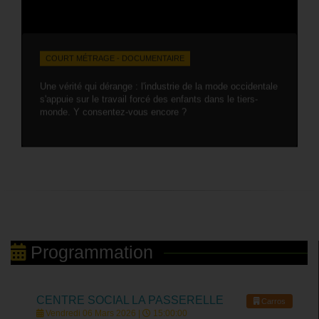
COURT MÉTRAGE - DOCUMENTAIRE
Une vérité qui dérange : l'industrie de la mode occidentale
s'appuie sur le travail forcé des enfants dans le tiers-
monde. Y consentez-vous encore ?
Programmation
CENTRE SOCIAL LA PASSERELLE
Carros
Vendredi 06 Mars 2026 |
15:00:00