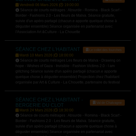
Vendredi 06 Mars 2026 |
19:00:00
Séance de courts métrages : Absurde - Romina - Black Scarf -
Border - Fashions 2.0 - Les fleurs de Malva. Séance gratuite,
suivie d'un apéro partagé (chacun.e apporte quelque chose à
déguster ensemble) Séance organisée en partenariat avec
l'Association Art &Culture - La Chouette
SÉANCE CHEZ L'HABITANT
Le collet des fourches
Mardi 10 Mars 2026 |
18:00:00
Séance de courts métrages Les fleurs de Malva - Drawing on
hope - Wishes of Gaza - Invisible - Fashion Victims 2.0 - I am
glitching Séance suivie d'un apéro partagé (chacun.e apporte
quelque chose à déguster ensemble) Projection chez l'habitant
organisée par Art & Culture - La Chouette, partenaire du festival
SÉANCE CHEZ L'HABITANT -
Val de Chalvagne
BERGERIE DU CLOT
Mardi 24 Mars 2026 |
18:30:00
Séance de courts métrages : Absurde - Romina - Black Scarf -
Border - Fashions 2.0 - Les fleurs de Malva. Séance gratuite,
suivie d'un apéro partagé (chacun.e apporte quelque chose à
déguster ensemble) Séance organisée en partenariat avec