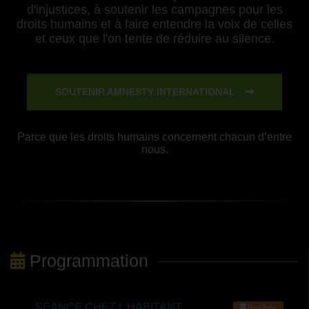
d'injustices, à soutenir les campagnes pour les
droits humains et à faire entendre la voix de celles
et ceux que l'on tente de réduire au silence.
SOUTENIR AMNESTY INTERNATIONAL
Parce que les droits humains concernent chacun d’entre
nous.
Programmation
SÉANCE CHEZ L'HABITANT
Barrême