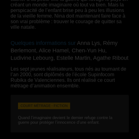
créant un monde imaginaire où tout va bien. Mais la
perspicacité de l’enfant brise peu à peu les illusions
de la vieille femme. Nina doit maintenant faire face à
son vrai problème : trouver le courage de quitter sa
ville natale.
Quelques informations sur
Anna Lys, Rémy
Berlemont, Alice Hamel, Chen-Yun Hu,
Ludivine Lebourg, Estelle Martin, Agathe Ribout
Les sept jeunes réalisateurs, tous nés au tournant de
l’an 2000, sont diplômés de l'école Supinfocom
Rubika de Valenciennes. Ils ont réalisé ce court
métrage d’animation ensemble.
COURT MÉTRAGE - FICTION
Quand l’imaginaire devient le dernier refuge contre la
guerre pour protéger l’innocence d’une enfant.