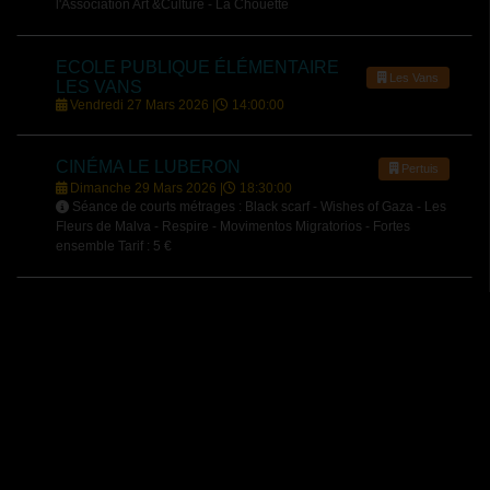
l'Association Art &Culture - La Chouette
ECOLE PUBLIQUE ÉLÉMENTAIRE
Les Vans
LES VANS
Vendredi 27 Mars 2026 |
14:00:00
CINÉMA LE LUBERON
Pertuis
Dimanche 29 Mars 2026 |
18:30:00
Séance de courts métrages : Black scarf - Wishes of Gaza - Les
Fleurs de Malva - Respire - Movimentos Migratorios - Fortes
ensemble Tarif : 5 €