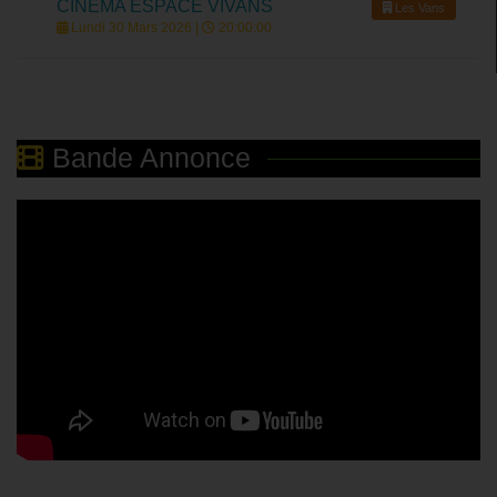
CINÉMA ESPACE VIVANS
Les Vans
Lundi 30 Mars 2026 |
20:00:00
Bande Annonce