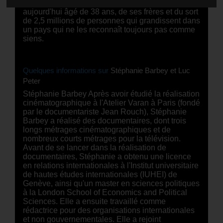
succès, DREAMERS raconte l'histoire de Carlos,
aujourd'hui âgé de 38 ans, de ses frères et du sort
de 2,5 millions de personnes qui grandissent dans
un pays qui ne les reconnaît toujours pas comme
siens.
Quelques informations sur
Stéphanie Barbey et Luc
Peter
Stéphanie Barbey Après avoir étudié la réalisation
cinématographique à l'Atelier Varan à Paris (fondé
par le documentariste Jean Rouch), Stéphanie
Barbey a réalisé des documentaires, dont trois
longs métrages cinématographiques et de
nombreux courts métrages pour la télévision.
Avant de se lancer dans la réalisation de
documentaires, Stéphanie a obtenu une licence
en relations internationales à l'Institut universitaire
de hautes études internationales (IUHEI) de
Genève, ainsi qu'un master en sciences politiques
à la London School of Economics and Political
Sciences. Elle a ensuite travaillé comme
rédactrice pour des organisations internationales
et non gouvernementales. Elle a rejoint