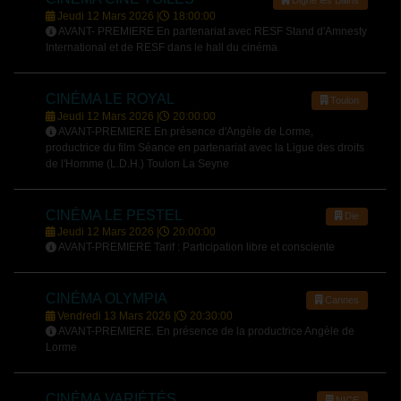
Jeudi 12 Mars 2026 |
18:00:00
AVANT- PREMIERE En partenariat avec RESF Stand d'Amnesty
International et de RESF dans le hall du cinéma
CINÉMA LE ROYAL
Toulon
Jeudi 12 Mars 2026 |
20:00:00
AVANT-PREMIERE En présence d'Angèle de Lorme,
productrice du film Séance en partenariat avec la Ligue des droits
de l'Homme (L.D.H.) Toulon La Seyne
CINÉMA LE PESTEL
Die
Jeudi 12 Mars 2026 |
20:00:00
AVANT-PREMIERE Tarif : Participation libre et consciente
CINÉMA OLYMPIA
Cannes
Vendredi 13 Mars 2026 |
20:30:00
AVANT-PREMIERE. En présence de la productrice Angèle de
Lorme
CINÉMA VARIÉTÉS
NICE