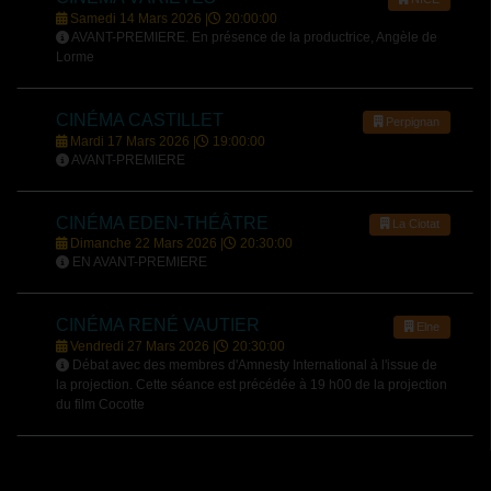
Samedi 14 Mars 2026 |
20:00:00
AVANT-PREMIERE. En présence de la productrice, Angèle de
Lorme
CINÉMA CASTILLET
Perpignan
Mardi 17 Mars 2026 |
19:00:00
AVANT-PREMIERE
CINÉMA EDEN-THÉÂTRE
La Ciotat
Dimanche 22 Mars 2026 |
20:30:00
EN AVANT-PREMIERE
CINÉMA RENÉ VAUTIER
Elne
Vendredi 27 Mars 2026 |
20:30:00
Débat avec des membres d'Amnesty International à l'issue de
la projection. Cette séance est précédée à 19 h00 de la projection
du film Cocotte