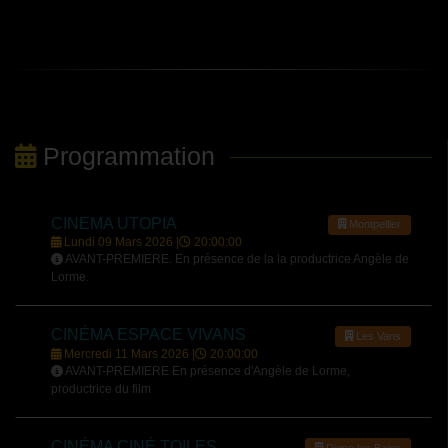
Programmation
CINEMA UTOPIA
Montpellier
Lundi 09 Mars 2026 |
20:00:00
AVANT-PREMIERE. En présence de la la productrice Angèle de
Lorme.
CINÉMA ESPACE VIVANS
Les Vans
Mercredi 11 Mars 2026 |
20:00:00
AVANT-PREMIERE En présence d'Angèle de Lorme,
productrice du film
CINÉMA CINÉ TOILES
Digne les Bains