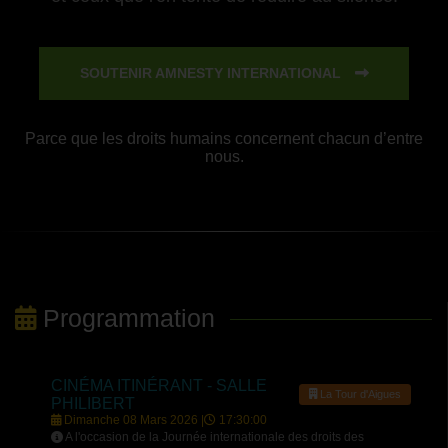
SOUTENIR AMNESTY INTERNATIONAL
Parce que les droits humains concernent chacun d’entre
nous.
Programmation
CINÉMA ITINÉRANT - SALLE
La Tour d'Aigues
PHILIBERT
Dimanche 08 Mars 2026 |
17:30:00
A l'occasion de la Journée internationale des droits des