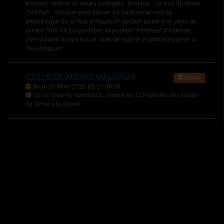
femmes, séance de courts métrages : Romina - La voie du retour -
Tord ball - Sur quel pied danser En partenariat avec la
bibliothèque de la Tour d'Aigues Projection suivie d'un verre de
l'amitié Tarif 4 € En parallèle, exposition "Femmes" d'Amnesty
International durant tout le mois de mars à la bibliothèque de la
Tour d'Aigues
COLLÈGE ANDRÉ MALRAUX
Mazan
Jeudi 26 Mars 2026 |
12:00:00
Sur la base du volontariat, séance au CDI (élèves de classes
de 6ème à la 3ème)