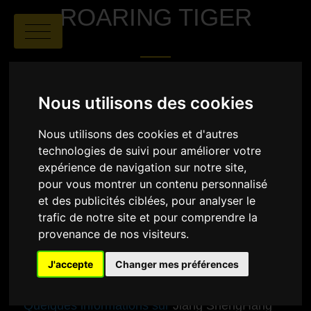
ROARING TIGER
Nous utilisons des cookies
Nous utilisons des cookies et d'autres
technologies de suivi pour améliorer votre
Jiang ShengHang
|
00:02
|
Chine
expérience de navigation sur notre site,
pour vous montrer un contenu personnalisé
SYNOPSIS
et des publicités ciblées, pour analyser le
trafic de notre site et pour comprendre la
Film d'animation 3D dans le style de la céramique et
du verre émaillé. L’histoire raconte la vie quotidienne
provenance de nos visiteurs.
du protagoniste « Petit Tigre » et des petits animaux
de « Handsome Jungle » déclenchant diverses
J'accepte
Changer mes préférences
blagues.
Quelques informations sur
Jiang ShengHang