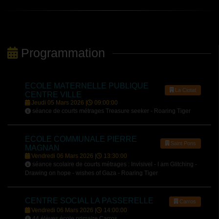
Programmation
ECOLE MATERNELLE PUBLIQUE
La Ciotat
CENTRE VILLE
Jeudi 05 Mars 2026 |
09:00:00
séance de courts métrages Treasure seeker - Roaring Tiger
ECOLE COMMUNALE PIERRE
Saint Pons
MAGNAN
Vendredi 06 Mars 2026 |
13:30:00
séance scolaire de courts métrages : Invisivel - I am Glitching -
Drawing on hope - wishes of Gaza - Roaring Tiger
CENTRE SOCIAL LA PASSERELLE
Carros
Vendredi 06 Mars 2026 |
14:00:00
44 élèves école primaire Carros