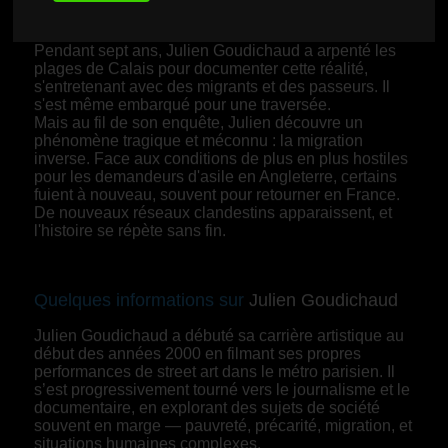
Syrie, d'Iran et du Soudan poursuivent tous le même
rêve : une vie meilleure.
Pendant sept ans, Julien Goudichaud a arpenté les
plages de Calais pour documenter cette réalité,
s'entretenant avec des migrants et des passeurs. Il
s'est même embarqué pour une traversée.
Mais au fil de son enquête, Julien découvre un
phénomène tragique et méconnu : la migration
inverse. Face aux conditions de plus en plus hostiles
pour les demandeurs d'asile en Angleterre, certains
fuient à nouveau, souvent pour retourner en France.
De nouveaux réseaux clandestins apparaissent, et
l'histoire se répète sans fin.
Quelques informations sur
Julien Goudichaud
Julien Goudichaud a débuté sa carrière artistique au
début des années 2000 en filmant ses propres
performances de street art dans le métro parisien. Il
s’est progressivement tourné vers le journalisme et le
documentaire, en explorant des sujets de société
souvent en marge — pauvreté, précarité, migration, et
situations humaines complexes.