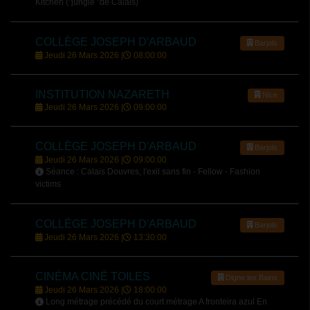
Kitchen ("jungle "de Calais)
COLLÈGE JOSEPH D'ARBAUD
Barjols
Jeudi 26 Mars 2026 |
08:00:00
INSTITUTION NAZARETH
Nice
Jeudi 26 Mars 2026 |
09:00:00
COLLÈGE JOSEPH D'ARBAUD
Barjols
Jeudi 26 Mars 2026 |
09:00:00
Séance : Calais Douvres, l'exil sans fin - Fellow - Fashion
victims
COLLÈGE JOSEPH D'ARBAUD
Barjols
Jeudi 26 Mars 2026 |
13:30:00
CINÉMA CINÉ TOILES
Digne les Bains
Jeudi 26 Mars 2026 |
18:00:00
Long métrage précédé du court métrage A fronteira azul En