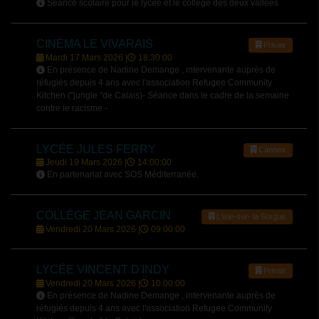
Séance scolaire pour le lycée et le collège des deux vallées
CINÉMA LE VIVARAIS
Privas
Mardi 17 Mars 2026 |
18:30:00
En présence de Nadine Demange , intervenante auprès de
réfugiés depuis 4 ans avec l'association Refugee Community
Kitchen ("jungle "de Calais)- Séance dans le cadre de la semaine
contre le racisme -
LYCÉE JULES FERRY
Cannes
Jeudi 19 Mars 2026 |
14:00:00
En partenariat avec SOS Méditerranée.
COLLÈGE JEAN GARCIN
L'isle-sur- la Sorgue
Vendredi 20 Mars 2026 |
09:00:00
LYCÉE VINCENT D'INDY
Privas
Vendredi 20 Mars 2026 |
10:00:00
En présence de Nadine Demange , intervenante auprès de
réfugiés depuis 4 ans avec l'association Refugee Community