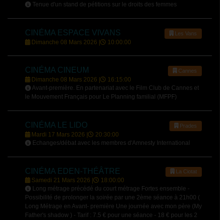
Tenue d'un stand de pétitions sur le droits des femmes
CINÉMA ESPACE VIVANS
Les Vans
Dimanche 08 Mars 2026 |
10:00:00
CINÉMA CINEUM
Cannes
Dimanche 08 Mars 2026 |
16:15:00
Avant-première. En partenariat avec le Film Club de Cannes et
le Mouvement Français pour Le Planning familial (MFPF)
CINÉMA LE LIDO
Prades
Mardi 17 Mars 2026 |
20:30:00
Echanges/débat avec les membres d'Amnesty International
CINÉMA EDEN-THÉÂTRE
La Ciotat
Samedi 21 Mars 2026 |
18:00:00
Long métrage précédé du court métrage Fortes ensemble -
Possibilité de prolonger la soirée par une 2ème séance à 21h00 (
Long Métrage en Avant- première Une journée avec mon père (My
Father's shadow ) - Tarif : 7.5 € pour une séance - 18 € pour les 2