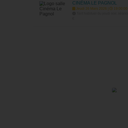
CINÉMA LE PAGNOL
Jeudi 26 Mars 2026 |
19:00:00
Tarif habituel du jeudi soir, séan
€
Le Festival Au Cinéma pour les Dr