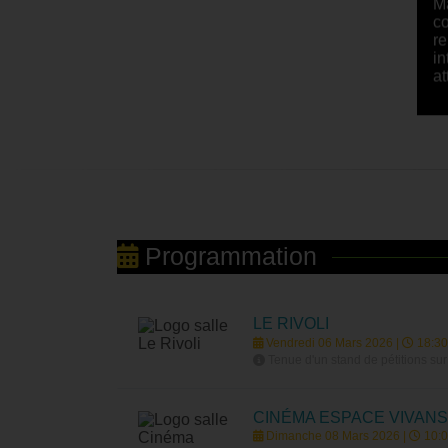
co
re
in
at
Programmation
LE RIVOLI
Vendredi 06 Mars 2026 |
18:30
Tenue d'un stand de pétitions sur
CINÉMA ESPACE VIVANS
Dimanche 08 Mars 2026 |
10:0