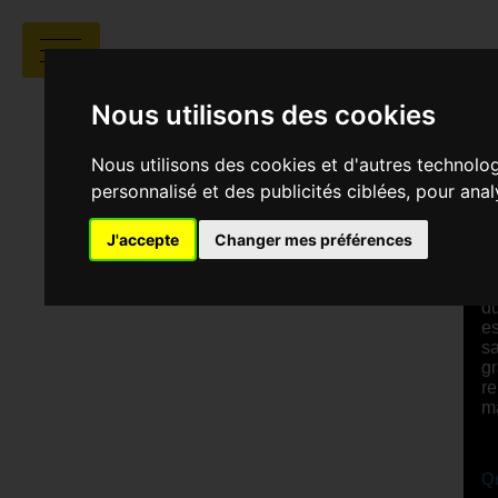
Nous utilisons des cookies
Nous utilisons des cookies et d'autres technolo
personnalisé et des publicités ciblées, pour ana
V
J'accepte
Changer mes préférences
S
Patience ﺺر, q
d
es
sa
gr
re
m
Qu