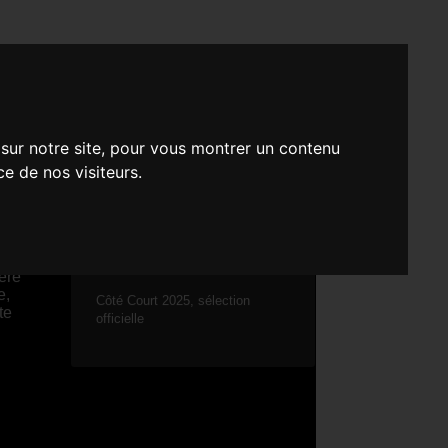
 sur notre site, pour vous montrer un contenu
ce de nos visiteurs.
COURT MÉTRAGE - FICTION
ère
e,
Côté Court 2025, sélection
te
officielle