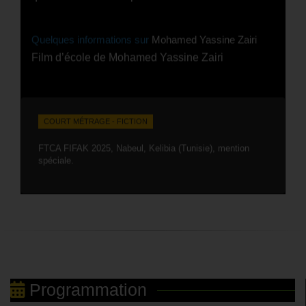
Quelques informations sur
Mohamed Yassine Zairi
Film d’école de Mohamed Yassine Zairi
COURT MÉTRAGE - FICTION
FTCA FIFAK 2025, Nabeul, Kelibia (Tunisie), mention
spéciale.
Programmation