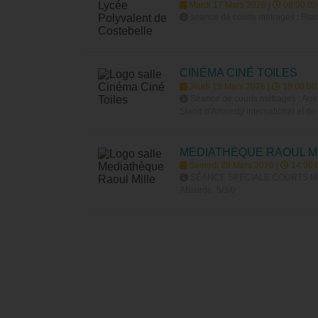
Mardi 17 Mars 2026 |
08:00:00
séance de courts métrages : Black
CINÉMA CINÉ TOILES
Jeudi 19 Mars 2026 |
18:00:00
Séance de courts métrages : Aux a
Stand d'Amnesty international et d
MEDIATHÈQUE RAOUL M
Samedi 28 Mars 2026 |
14:00:
SÉANCE SPECIALE COURTS METRAGES
Absurde, 5/3/0