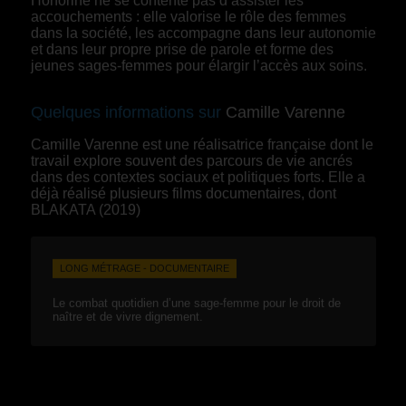
Honorine ne se contente pas d’assister les
accouchements : elle valorise le rôle des femmes
dans la société, les accompagne dans leur autonomie
et dans leur propre prise de parole et forme des
jeunes sages-femmes pour élargir l’accès aux soins.
Quelques informations sur
Camille Varenne
Camille Varenne est une réalisatrice française dont le
travail explore souvent des parcours de vie ancrés
dans des contextes sociaux et politiques forts. Elle a
déjà réalisé plusieurs films documentaires, dont
BLAKATA (2019)
LONG MÉTRAGE - DOCUMENTAIRE
Le combat quotidien d’une sage-femme pour le droit de
naître et de vivre dignement.