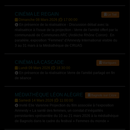
CINÉMA LE REGAIN
Le Teil
Dimanche 08 Mars 2026 |
17:00:00
En présence de la réalisatrice - Discussion débat avec la
réalisatrice à l'issue de la projection - Verre de l'amitié offert par la
communauté de Communes ARC (Ardèche Rhône Coiron) . En
parallèle, exposition "Femmes" d'Amnesty International visible du
3 au 31 mars à la Médiathèque de CRUAS
CINÉMA LA CASCADE
Martigues
Lundi 09 Mars 2026 |
18:30:00
En présence de la réalisatrice Verre de l'amitié partagé en fin
de séance
MÉDIATHÈQUE LÉON ALÈGRE
Bagnols sur Cèze
Samedi 14 Mars 2026 |
11:00:00
Invité Elie Varenne Projection du film associée à l’exposition
Amnesty « La santé des femmes, un constat d’inégalités
persistantes »présentée du 10 au 21 mars 2026 à la médiathèque
de Bagnols dans le cadre du festival « Femmes du monde »