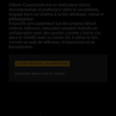
Vittorio Caratozzolo est un réalisateur italien,
documentariste et professeur dans le secondaire,
engagé dans un cinéma à la fois artistique, social et
pédagogique.
Il travaille principalement sur des projets mêlant
cinéma, mémoire, éducation souvent réalisés en
collaboration avec des jeunes, comme c’est le cas
dans Io SIAMO avec la classe 2A. Il utilise le film
comme un outil de réflexion, d’expression et de
transmission.
COURT MÉTRAGE - DOCUMENTAIRE
Quand les élèves font du cinéma.