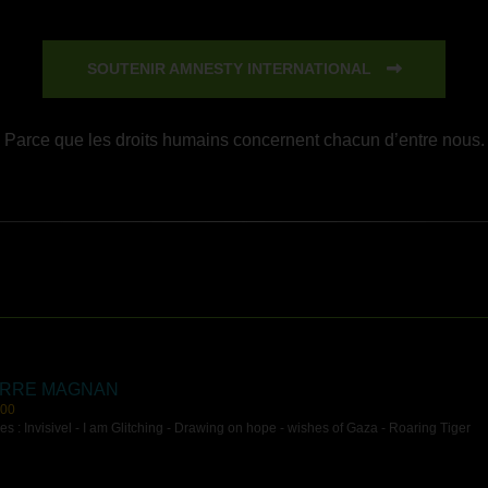
SOUTENIR AMNESTY INTERNATIONAL
Parce que les droits humains concernent chacun d’entre nous.
ERRE MAGNAN
:00
s : Invisivel - I am Glitching - Drawing on hope - wishes of Gaza - Roaring Tiger