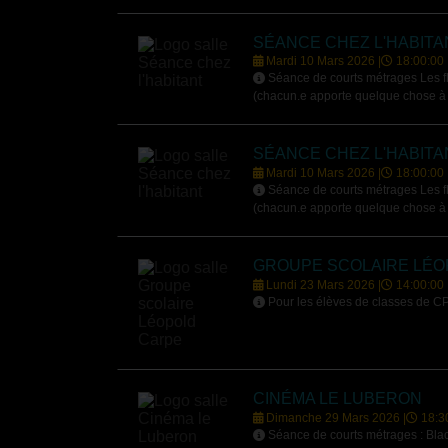
SÉANCE CHEZ L'HABITA
Mardi 10 Mars 2026 |
18:00:00
Séance de courts métrages Les fle
(chacun.e apporte quelque chose à d
SÉANCE CHEZ L'HABITA
Mardi 10 Mars 2026 |
18:00:00
Séance de courts métrages Les fle
(chacun.e apporte quelque chose à d
GROUPE SCOLAIRE LÉO
Lundi 23 Mars 2026 |
14:00:00
Pour les élèves de classes de CP
CINÉMA LE LUBERON
Dimanche 29 Mars 2026 |
18:3
Séance de courts métrages : Black