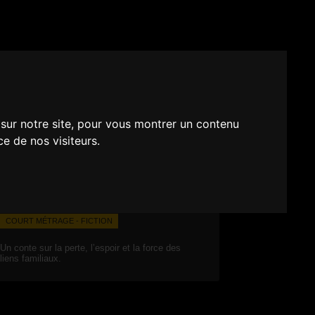
 sur notre site, pour vous montrer un contenu
ce de nos visiteurs.
COURT MÉTRAGE - FICTION
Un conte sur la perte, l’espoir et la force des
liens familiaux.