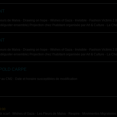
NT
urs de Malva - Drawing on hope - Wishes of Gaza - Invisible - Fashion Victims 2.0 
éguster ensemble) Projection chez l'habitant organisée par Art & Culture - La Chou
NT
urs de Malva - Drawing on hope - Wishes of Gaza - Invisible - Fashion Victims 2.0 
éguster ensemble) Projection chez l'habitant organisée par Art & Culture - La Chou
POLD CARPE
 au CM2 - Date et horaire susceptibles de modification
0:00
 scarf - Wishes of Gaza - Les Fleurs de Malva - Respire - Movimentos Migratorios -