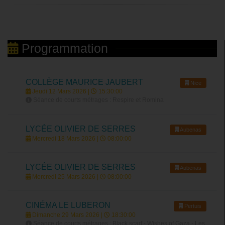
Programmation
COLLÈGE MAURICE JAUBERT
Nice
Jeudi 12 Mars 2026 |
15:30:00
Séance de courts métrages : Respire et Romina
LYCÉE OLIVIER DE SERRES
Aubenas
Mercredi 18 Mars 2026 |
08:00:00
LYCÉE OLIVIER DE SERRES
Aubenas
Mercredi 25 Mars 2026 |
08:00:00
CINÉMA LE LUBERON
Pertuis
Dimanche 29 Mars 2026 |
18:30:00
Séance de courts métrages : Black scarf - Wishes of Gaza - Les