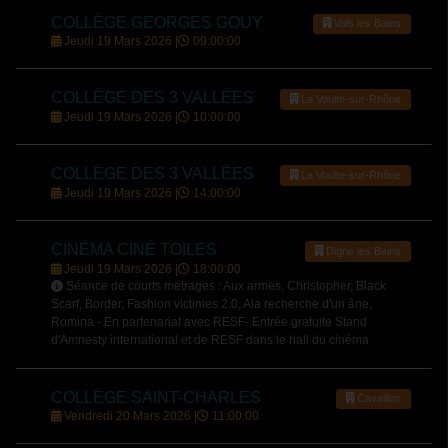
COLLÈGE GEORGES GOUY
Vals les Bains
Jeudi 19 Mars 2026 |
09:00:00
COLLÈGE DES 3 VALLÉES
La Voulte-sur-Rhône
Jeudi 19 Mars 2026 |
10:00:00
COLLÈGE DES 3 VALLÉES
La Voulte-sur-Rhône
Jeudi 19 Mars 2026 |
14:00:00
CINÉMA CINÉ TOILES
Digne les Bains
Jeudi 19 Mars 2026 |
18:00:00
Séance de courts métrages : Aux armes, Christopher, Black
Scarf, Border, Fashion victimes 2.0, Ala recherche d'un âne,
Romina - En partenariat avec RESF- Entrée gratuite Stand
d'Amnesty international et de RESF dans le hall du cinéma
COLLÈGE SAINT-CHARLES
Cavaillon
Vendredi 20 Mars 2026 |
11:00:00