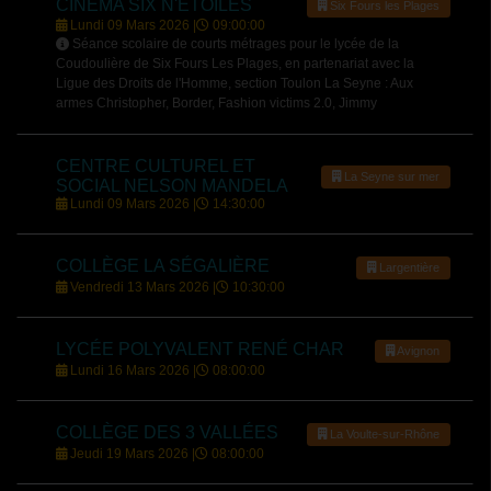
CINÉMA SIX N'ÉTOILES
Six Fours les Plages
Lundi 09 Mars 2026 |
09:00:00
Séance scolaire de courts métrages pour le lycée de la
Coudoulière de Six Fours Les Plages, en partenariat avec la
Ligue des Droits de l'Homme, section Toulon La Seyne : Aux
armes Christopher, Border, Fashion victims 2.0, Jimmy
CENTRE CULTUREL ET
La Seyne sur mer
SOCIAL NELSON MANDELA
Lundi 09 Mars 2026 |
14:30:00
COLLÈGE LA SÉGALIÈRE
Largentière
Vendredi 13 Mars 2026 |
10:30:00
LYCÉE POLYVALENT RENÉ CHAR
Avignon
Lundi 16 Mars 2026 |
08:00:00
COLLÈGE DES 3 VALLÉES
La Voulte-sur-Rhône
Jeudi 19 Mars 2026 |
08:00:00