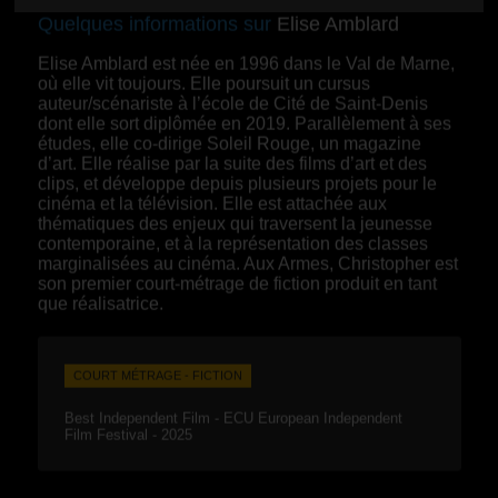
Quelques informations sur
Elise Amblard
Elise Amblard est née en 1996 dans le Val de Marne,
où elle vit toujours. Elle poursuit un cursus
auteur/scénariste à l’école de Cité de Saint-Denis
dont elle sort diplômée en 2019. Parallèlement à ses
études, elle co-dirige Soleil Rouge, un magazine
d’art. Elle réalise par la suite des films d’art et des
clips, et développe depuis plusieurs projets pour le
cinéma et la télévision. Elle est attachée aux
thématiques des enjeux qui traversent la jeunesse
contemporaine, et à la représentation des classes
marginalisées au cinéma. Aux Armes, Christopher est
son premier court-métrage de fiction produit en tant
que réalisatrice.
COURT MÉTRAGE - FICTION
Best Independent Film - ECU European Independent
Film Festival - 2025