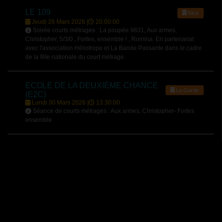
LE 109
Nice
Jeudi 26 Mars 2026 |
20:00:00
Soirée courts métrages : La poupée 9831, Aux armes,
Christopher, 5/3/0 , Fortes, ensemble ! , Romina. En partenariat
avec l'association Héliotrope et La Bande Passante dans le cadre
de la fête nationale du court métrage.
ECOLE DE LA DEUXIÈME CHANCE
La Garde
(E2C)
Lundi 30 Mars 2026 |
13:30:00
Séance de courts métrages : Aux armes, Christopher- Fortes
ensemble