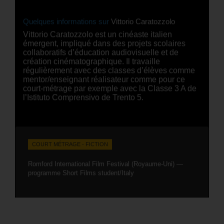
Quelques informations sur
Vittorio Caratozzolo
Vittorio Caratozzolo est un cinéaste italien
émergent, impliqué dans des projets scolaires
collaboratifs d’éducation audiovisuelle et de
création cinématographique. Il travaille
régulièrement avec des classes d’élèves comme
mentor/enseignant réalisateur comme pour ce
court-métrage par exemple avec la Classe 3 A de
l’Istituto Comprensivo de Trento 5.
COURT MÉTRAGE - FICTION
Romford International Film Festival (Royaume-Uni) —
programme Short Films student/Italy